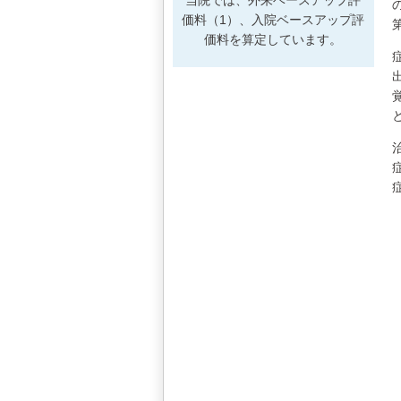
価料（1）、入院ベースアップ評
価料を算定しています。