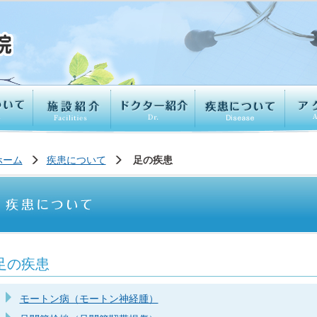
お問い合わせ
ホーム
疾患について
足の疾患
足の疾患
モートン病（モートン神経腫）