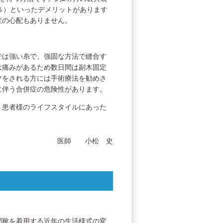
％）といったデメリットがあります
症の心配もありません。
では強い糸で、強固な方法で縫合す
は痛みがあるため数日間は副木固定
ツをされる方には手術療法を勧めさ
に伴う合併症の危険性があります。
。患者様のライフスタイルにあった
医師 小松 史
間靴を着用する近年の生活様式の変