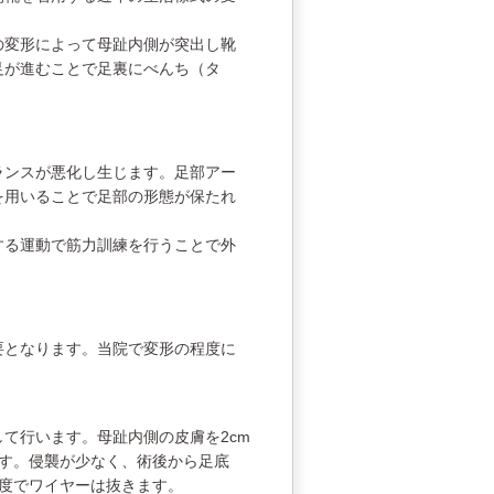
の変形によって母趾内側が突出し靴
足が進むことで足裏にべんち（タ
ランスが悪化し生じます。足部アー
を用いることで足部の形態が保たれ
する運動で筋力訓練を行うことで外
要となります。当院で変形の程度に
て行います。母趾内側の皮膚を2cm
す。侵襲が少なく、術後から足底
度でワイヤーは抜きます。